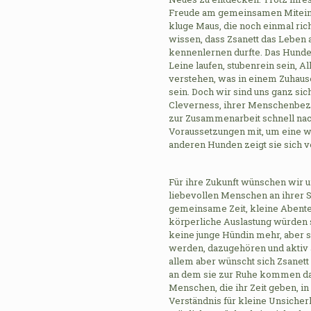
Freude am gemeinsamen Miteina
kluge Maus, die noch einmal ric
wissen, dass Zsanett das Leben
kennenlernen durfte. Das Hunde-
Leine laufen, stubenrein sein, 
verstehen, was in einem Zuhause
sein. Doch wir sind uns ganz sic
Cleverness, ihrer Menschenbezo
zur Zusammenarbeit schnell nach
Voraussetzungen mit, um eine w
anderen Hunden zeigt sie sich ve
Für ihre Zukunft wünschen wir 
liebevollen Menschen an ihrer S
gemeinsame Zeit, kleine Abenteu
körperliche Auslastung würden si
keine junge Hündin mehr, aber s
werden, dazugehören und aktiv 
allem aber wünscht sich Zsanett
an dem sie zur Ruhe kommen darf
Menschen, die ihr Zeit geben, 
Verständnis für kleine Unsicher