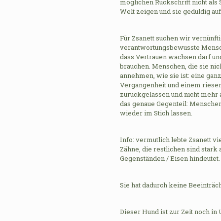
möglichen Rückschritt nicht als 
Welt zeigen und sie geduldig au
Für Zsanett suchen wir vernünft
verantwortungsbewusste Mensch
dass Vertrauen wachsen darf und
brauchen. Menschen, die sie nic
annehmen, wie sie ist: eine gan
Vergangenheit und einem riesen
zurückgelassen und nicht mehr a
das genaue Gegenteil: Menschen,
wieder im Stich lassen.
Info: vermutlich lebte Zsanett vi
Zähne, die restlichen sind stark
Gegenständen / Eisen hindeutet.
Sie hat dadurch keine Beeinträch
Dieser Hund ist zur Zeit noch in