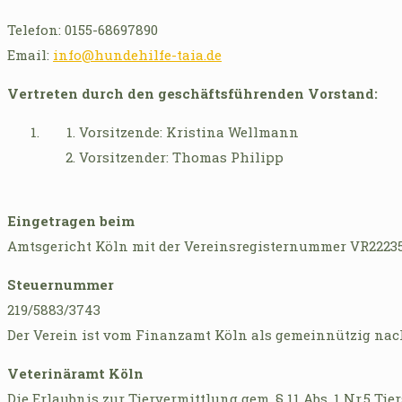
Telefon: 0155-68697890
Email:
info@hundehilfe-taia.de
Vertreten durch den geschäftsführenden Vorstand:
Vorsitzende: Kristina Wellmann
Vorsitzender: Thomas Philipp
Eingetragen beim
Amtsgericht Köln mit der Vereinsregisternummer VR2223
Steuernummer
219/5883/3743
Der Verein ist vom Finanzamt Köln als gemeinnützig nach 
Veterinäramt Köln
Die Erlaubnis zur Tiervermittlung gem. § 11 Abs. 1 Nr.5 Tier