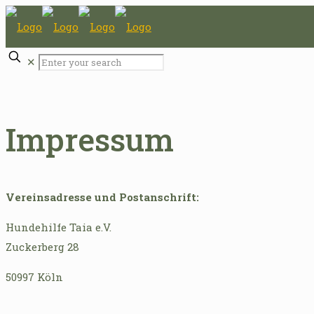
✕
Impressum
Vereinsadresse und Postanschrift:
Hundehilfe Taia e.V.
Zuckerberg 28
50997 Köln