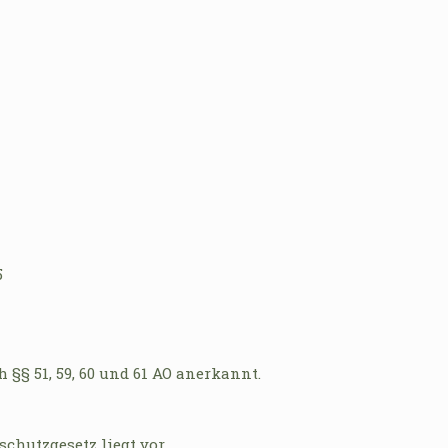
5
§§ 51, 59, 60 und 61 AO anerkannt.
schutzgesetz liegt vor.