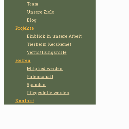
Team
Unsere Ziele
Blog
Projekte
Einblick in unsere Arbeit
Tierheim Kecskemét
Vermittlungshilfe
Helfen
Mitglied werden
Patenschaft
Spenden
Pflegestelle werden
Kontakt