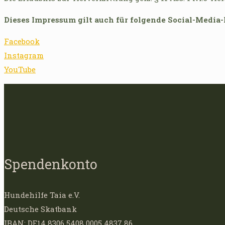
Dieses Impressum gilt auch für folgende Social-Media-P
Facebook
Instagram
YouTube
Spendenkonto
Hundehilfe Taia e.V.
Deutsche Skatbank
IBAN: DE14 8306 5408 0005 4837 86