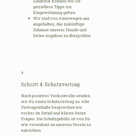
Eindruck können wir Dir
gezieltere Tipps zur
Eingewöhnung geben.
Wir sind von Amtswegen aus
angehalten, das zukünftige
Zuhause unserer Hunde und
Deine Angaben zu überprüfen.
Schritt 4: Schutzvertrag
Nach positiver Vorkontrolle senden
wir Dir einen Schutzvertrag zu. Alle
Vertragsinhalte besprechen wir
vorher im Detail und klären Deine
Fragen. Die Schutzgebühr ist von Dir
wie vereinbart an unseren Verein zu
entrichten.