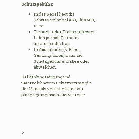
Schutzgebühr:
In der Regel liegt die
Schutzgebühr bei
450,- bis 500,-
Euro
.
Tierarzt- oder Transportkosten
fallen je nach Tierheim
unterschiedlich aus.
In Ausnahmen (z. B. bei
Gnadenplätzen) kann die
Schutzgebühr entfallen oder
abweichen.
Bei Zahlungseingang und
unterzeichnetem Schutzvertrag gilt
der Hund als vermittelt, und wir
planen gemeinsam die Ausreise.