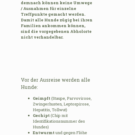
demnach können keine Umwege
/ Ausnahmen für einzelne
Treffpunkte gemacht werden.
Damit alle Hunde zügig bei ihren
Familien ankommen können,
sind die vorgegebenen Abholorte
nicht verhandelbar.
Vor der Ausreise werden alle
Hunde:
Geimpft
(Staupe, Parvovirose,
Zwingerhusten, Leptospirose,
Hepatitis, Tollwut)
Gechipt
(Chip mit
Identifikationsnummer des
Hundes)
Entwurmt
und gegen Flöhe