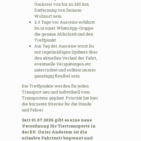
Umkreis von bis zu 250 km
Entfernung von Deinem
Wohnort sein.
2-3 Tage vor Ausreise erfährst
Du in einer WhatsApp-Gruppe
die genaue Abholzeit und den
Treffpunkt
Am Tag der Ausreise wirst Du
mit regelmäßigen Updates über
den aktuellen Verlauf der Fahrt,
eventuelle Verspätungen etc.
unterrichtet und solltest immer
ganztägig flexibel sein.
Die Treffpunkte werden für jeden
Transport neu und individuell vom
Transporteur geplant. Priorität hat hier
die kürzeste Strecke für die Hunde
und Fahrer.
Seit 01.07.2026 gibt es eine neue
Verordnung für Tiertransporte in
der EU. Unter Anderem ist die
erlaubte Fahrtzeit begrenzt und