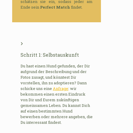
schätzen sie ein, sodass jeder am
Ende sein
Perfect Match
findet.
Schritt 1: Selbstauskunft
Du hast einen Hund gefunden, der Dir
aufgrund der Beschreibung und der
Fotos zusagt, und könntest Dir
vorstellen, ihn zu adoptieren? Dann
schicke uns eine
Anfrage
: wir
bekommen einen ersten Eindruck
von Dir und Eurem zukünftigen
gemeinsamen Leben. Du kannst Dich
auf einen bestimmten Hund
bewerben oder mehrere angeben, die
Du interessant findest.