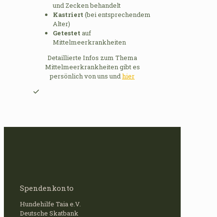
und Zecken behandelt
Kastriert
(bei entsprechendem
Alter)
Getestet
auf
Mittelmeerkrankheiten
Detaillierte Infos zum Thema
Mittelmeerkrankheiten gibt es
persönlich von uns und
hier
Spendenkonto
Hundehilfe Taia e.V.
Deutsche Skatbank