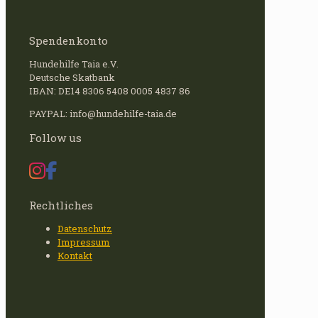
Spendenkonto
Hundehilfe Taia e.V.
Deutsche Skatbank
IBAN: DE14 8306 5408 0005 4837 86
PAYPAL: info@hundehilfe-taia.de
Follow us
Rechtliches
Datenschutz
Impressum
Kontakt