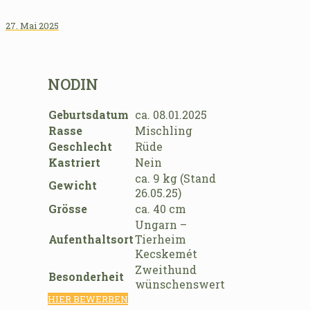
27. Mai 2025
NODIN
Geburtsdatum
ca. 08.01.2025
Rasse
Mischling
Geschlecht
Rüde
Kastriert
Nein
ca. 9 kg (Stand
Gewicht
26.05.25)
Grösse
ca. 40 cm
Ungarn –
Aufenthaltsort
Tierheim
Kecskemét
Zweithund
Besonderheit
wünschenswert
HIER BEWERBEN