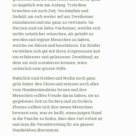
so ängstlich wie am Anfang. Trotzdem
brauchen sie noch Zeit, Verständnis und
Geduld, um sich weiter auf uns Zweibeiner
einzulassen und uns ganz zu vertrauen. Im
Herzen sind sie liebe Vierbeiner, welche sich
nichts sehnlicher wünschen, als geliebt zu
werden und eigene Menschen zu haben,
welche sie führen und beschützen. Die Brüder
verstehen sich gut mit ihren Artgenossen und
ein erfahrener und gelassener Zweithund, an
dem sie sich orientieren können, wäre
sicherlich eine grosse Hilfe.
Natürlich sind Holden und Nodin noch ganz
grün hinter den Ohren und müssen noch alles
vom Hundeeinmaleins lernen und ihre
Menschen sollten Freude daran haben, sie zu
gegebener Zeit zu fördern und zu fordern.
Ebenso sollten sich ihre neuen Menschen
bewusst sein, was es heißt, einen jungen Hund
in die Familie zu holen, dass dies viel Arbeit ist
und man die Verantwortung für ein ganzes
Hundeleben übernimmt.