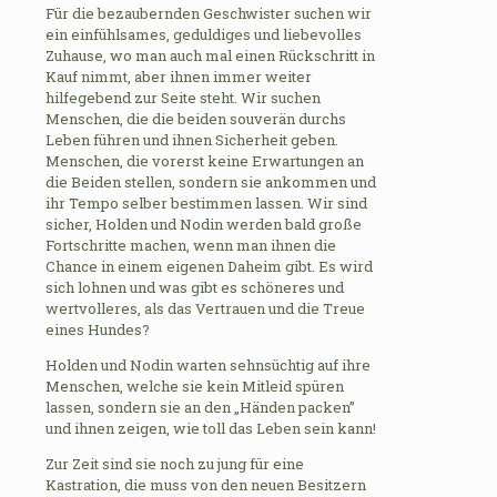
Für die bezaubernden Geschwister suchen wir
ein einfühlsames, geduldiges und liebevolles
Zuhause, wo man auch mal einen Rückschritt in
Kauf nimmt, aber ihnen immer weiter
hilfegebend zur Seite steht. Wir suchen
Menschen, die die beiden souverän durchs
Leben führen und ihnen Sicherheit geben.
Menschen, die vorerst keine Erwartungen an
die Beiden stellen, sondern sie ankommen und
ihr Tempo selber bestimmen lassen. Wir sind
sicher, Holden und Nodin werden bald große
Fortschritte machen, wenn man ihnen die
Chance in einem eigenen Daheim gibt. Es wird
sich lohnen und was gibt es schöneres und
wertvolleres, als das Vertrauen und die Treue
eines Hundes?
Holden und Nodin warten sehnsüchtig auf ihre
Menschen, welche sie kein Mitleid spüren
lassen, sondern sie an den „Händen packen”
und ihnen zeigen, wie toll das Leben sein kann!
Zur Zeit sind sie noch zu jung für eine
Kastration, die muss von den neuen Besitzern