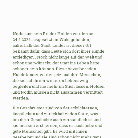
Nodin und sein Bruder Holden wurden am
24.4.2025 ausgesetzt im Wald gefunden,
außerhalb der Stadt. Leider ist dieser Ort
bekannt dafür, dass Leute sich dort ihrer Hunde
entledigen… Noch nicht lange auf der Welt und
schon unerwünscht, der Start ins Leben hätte
schöner sein können. Diese bezaubernden
Hundekinder warten jetzt auf ihre Menschen,
die sie auf ihrem weiteren Lebensweg
begleiten und nie mehr im Stich lassen. Holden
und Nodin müssen nicht zusammen vermittelt
werden.
Die Geschwister sind von der schüchternen,
ängstlichen und zurückhaltenden Sorte, was
bei ihrer Geschichte auch verständlich ist und
sie müssen erst lernen, dass es auch liebe und
gute Menschen gibt. Es wird mit ihnen
gearbeitet und sie sind schon nicht mehr ganz