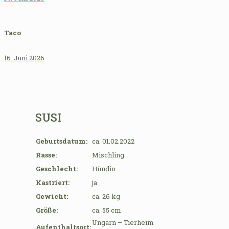
Taco
16. Juni 2026
SUSI
Geburtsdatum:
ca. 01.02.2022
Rasse:
Mischling
Geschlecht:
Hündin
Kastriert:
ja
Gewicht:
ca. 26 kg
Größe:
ca. 55 cm
Ungarn – Tierheim
Aufenthaltsort: