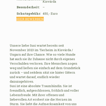
Kisvárda
Besonderheit:
–
Schutzgebühr:
450,- Euro
HIER BEWERBEN
Unsere liebe Susi wartet bereits seit
November 2023 im Tierheim in Kisvárda /
Ungarn auf ihre Chance. Wie so viele Hunde
hat auch sie ihr Zuhause nicht durch eigenes
Verschulden verloren. Ihre Menschen zogen
weg und ließen sie einfach auf dem Grundstück
zurück – und seitdem sitzt sie hinter Gittern
und wartet darauf, endlich wieder
dazuzugehören.
Susi ist eine absolute Traumhündin. Sie ist
freundlich, aufgeschlossen, fröhlich und voller
Lebensfreude. Mit ihrer offenen und
liebevollen Art erobert sie die Herzen im
Sturm. Sie liebt die Aufmerksamkeit von uns