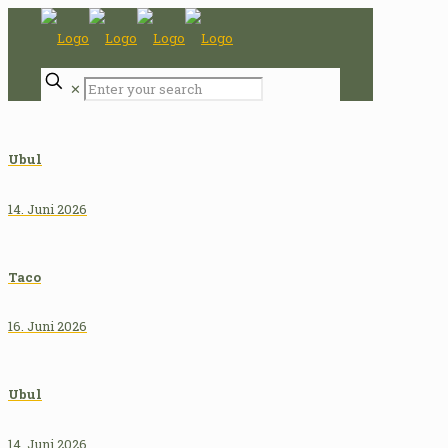
✕
Ubul
14. Juni 2026
Taco
16. Juni 2026
Ubul
14. Juni 2026