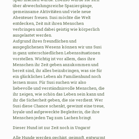
über abwechslungsreiche Spaziergänge,
gemeinsame Aktivitäten und viele neue
Abenteuer freuen. Susi möchte die Welt
entdecken, Zeit mit ihren Menschen
verbringen und dabei geistig wie körperlich
ausgelastet werden.
Aufgrund ihres freundlichen und
ausgeglichenen Wesens können wir uns Susi
in ganz unterschiedlichen Lebenssituationen
vorstellen. Wichtig ist vor allem, dass ihre
Menschen ihr Zeit geben anzukommen und
bereit sind, ihr alles beizubringen, was sie für
ein glückliches Leben als Familienhund noch
lernen muss. Für Susi suchen wir also
liebevolle und verständnisvolle Menschen, die
ihr zeigen, wie schön das Leben sein kann und
ihr die Sicherheit geben, die sie verdient. Wer
Susi diese Chance schenkt, gewinnt eine treue,
loyale und aufgeweckte Begleiterin, die ihre
Menschen jeden Tag zum Lachen bringt.
Dieser Hund ist zur Zeit noch in Ungarn!
Alle Hunde werden gechipt, geimpft, entwurmt