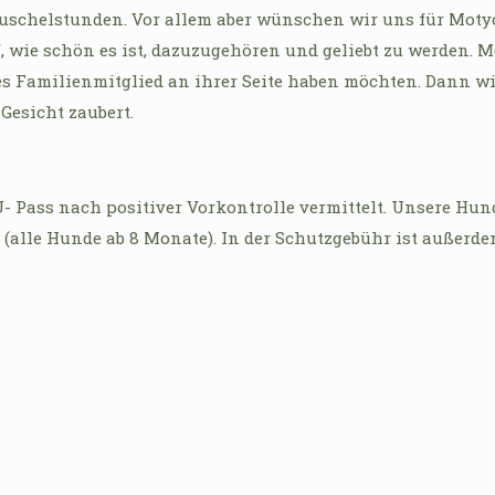
chelstunden. Vor allem aber wünschen wir uns für Motyó 
f, wie schön es ist, dazuzugehören und geliebt zu werden. 
es Familienmitglied an ihrer Seite haben möchten. Dann w
Gesicht zaubert.
- Pass nach positiver Vorkontrolle vermittelt. Unsere Hun
 (alle Hunde ab 8 Monate). In der Schutzgebühr ist außerd