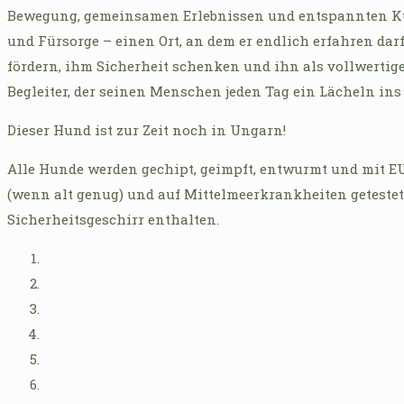
Bewegung, gemeinsamen Erlebnissen und entspannten Kus
und Fürsorge – einen Ort, an dem er endlich erfahren dar
fördern, ihm Sicherheit schenken und ihn als vollwertig
Begleiter, der seinen Menschen jeden Tag ein Lächeln ins 
Dieser Hund ist zur Zeit noch in Ungarn!
Alle Hunde werden gechipt, geimpft, entwurmt und mit EU
(wenn alt genug) und auf Mittelmeerkrankheiten getestet
Sicherheitsgeschirr enthalten.