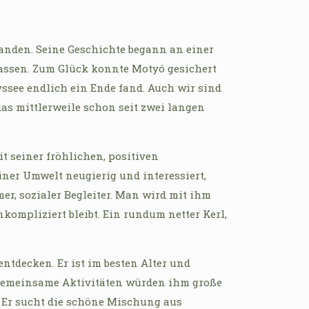
landen. Seine Geschichte begann an einer
lassen. Zum Glück konnte Motyó gesichert
yssee endlich ein Ende fand. Auch wir sind
das mittlerweile schon seit zwei langen
it seiner fröhlichen, positiven
er Umwelt neugierig und interessiert,
er, sozialer Begleiter. Man wird mit ihm
nkompliziert bleibt. Ein rundum netter Kerl,
tdecken. Er ist im besten Alter und
 gemeinsame Aktivitäten würden ihm große
. Er sucht die schöne Mischung aus