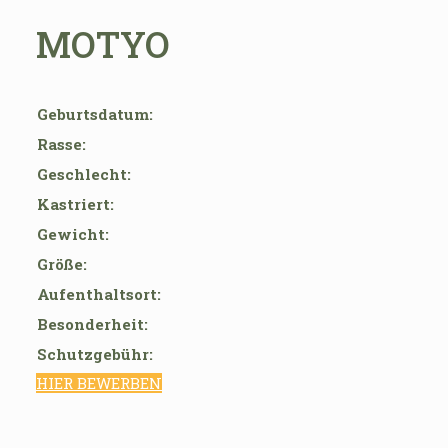
MOTYO
Geburtsdatum:
Rasse:
Geschlecht:
Kastriert:
Gewicht:
Größe:
Aufenthaltsort:
Besonderheit:
Schutzgebühr:
HIER BEWERBEN