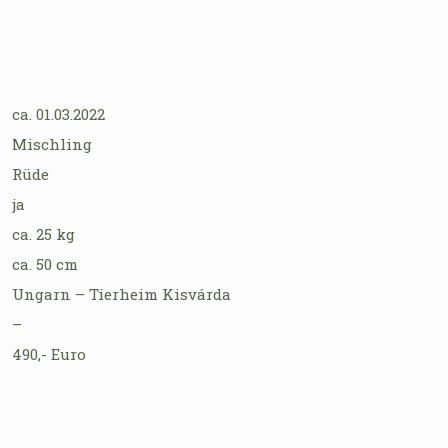
ca. 01.03.2022
Mischling
Rüde
ja
ca. 25 kg
ca. 50 cm
Ungarn – Tierheim Kisvárda
–
490,- Euro