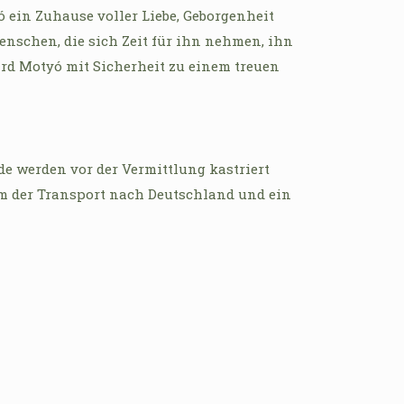
ein Zuhause voller Liebe, Geborgenheit
Menschen, die sich Zeit für ihn nehmen, ihn
ird Motyó mit Sicherheit zu einem treuen
de werden vor der Vermittlung kastriert
em der Transport nach Deutschland und ein