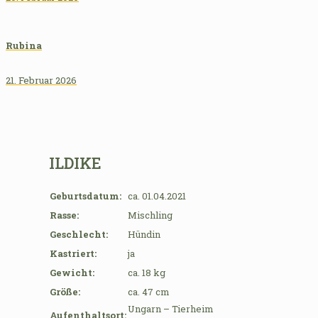
Rubina
21. Februar 2026
ILDIKE
Geburtsdatum:
ca. 01.04.2021
Rasse:
Mischling
Geschlecht:
Hündin
Kastriert:
ja
Gewicht:
ca. 18 kg
Größe:
ca. 47 cm
Ungarn – Tierheim
Aufenthaltsort: