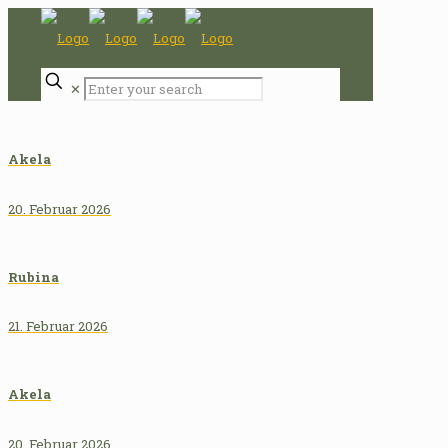
✕
Akela
20. Februar 2026
Rubina
21. Februar 2026
Akela
20. Februar 2026