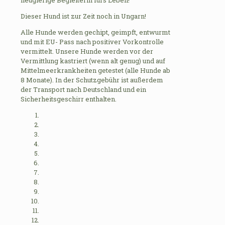
Dieser Hund ist zur Zeit noch in Ungarn!
Alle Hunde werden gechipt, geimpft, entwurmt
und mit EU- Pass nach positiver Vorkontrolle
vermittelt. Unsere Hunde werden vor der
Vermittlung kastriert (wenn alt genug) und auf
Mittelmeerkrankheiten getestet (alle Hunde ab
8 Monate). In der Schutzgebühr ist außerdem
der Transport nach Deutschland und ein
Sicherheitsgeschirr enthalten.