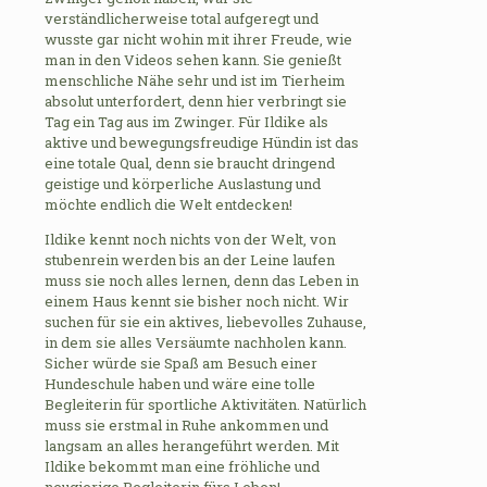
verständlicherweise total aufgeregt und
wusste gar nicht wohin mit ihrer Freude, wie
man in den Videos sehen kann. Sie genießt
menschliche Nähe sehr und ist im Tierheim
absolut unterfordert, denn hier verbringt sie
Tag ein Tag aus im Zwinger. Für Ildike als
aktive und bewegungsfreudige Hündin ist das
eine totale Qual, denn sie braucht dringend
geistige und körperliche Auslastung und
möchte endlich die Welt entdecken!
Ildike kennt noch nichts von der Welt, von
stubenrein werden bis an der Leine laufen
muss sie noch alles lernen, denn das Leben in
einem Haus kennt sie bisher noch nicht. Wir
suchen für sie ein aktives, liebevolles Zuhause,
in dem sie alles Versäumte nachholen kann.
Sicher würde sie Spaß am Besuch einer
Hundeschule haben und wäre eine tolle
Begleiterin für sportliche Aktivitäten. Natürlich
muss sie erstmal in Ruhe ankommen und
langsam an alles herangeführt werden. Mit
Ildike bekommt man eine fröhliche und
neugierige Begleiterin fürs Leben!