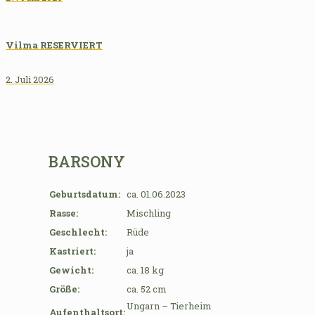
Vilma RESERVIERT
2. Juli 2026
BARSONY
Geburtsdatum:
ca. 01.06.2023
Rasse:
Mischling
Geschlecht:
Rüde
Kastriert:
ja
Gewicht:
ca. 18 kg
Größe:
ca. 52 cm
Ungarn – Tierheim
Aufenthaltsort: